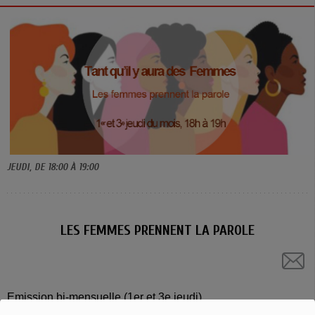
JEUDI, DE 18:00 À 19:00
LES FEMMES PRENNENT LA PAROLE
Emission bi-mensuelle (1er et 3e jeudi)