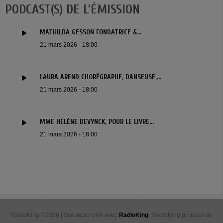
PODCAST(S) DE L’ÉMISSION
MATHILDA GESSON FONDATRICE &...
21 mars 2026 - 18:00
LAURA AREND CHORÉGRAPHE, DANSEUSE,...
21 mars 2026 - 18:00
MME HÉLÈNE DEVYNCK, POUR LE LIVRE...
21 mars 2026 - 18:00
RadioKing ©2026 | Site radio créé avec
RadioKing
. RadioKing propose de