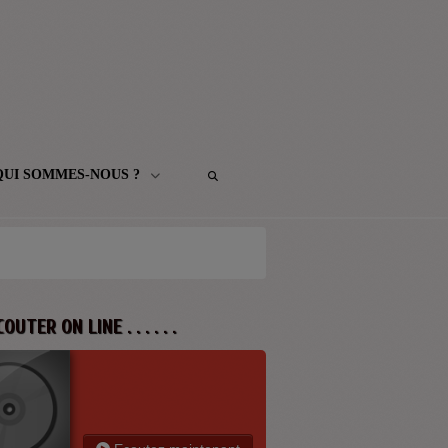
QUI SOMMES-NOUS ?
 ECOUTER ON LINE . . . . . .