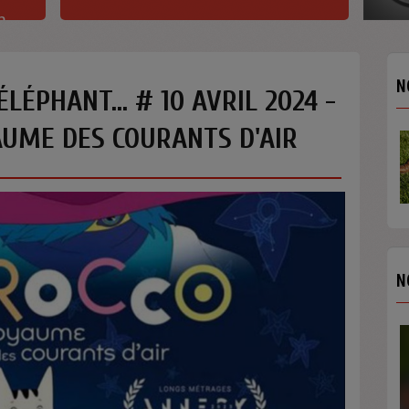
h
N
ÉLÉPHANT... # 10 AVRIL 2024 -
AUME DES COURANTS D'AIR
N