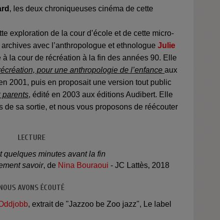
ard
, les deux chroniqueuses cinéma de cette
exploration de la cour d’école et de cette micro-
ur archives avec l’anthropologue et ethnologue
Julie
à la cour de récréation à la fin des années 90. Elle
récréation, pour une anthropologie de l’enfance
aux
n 2001, puis en proposait une version tout public
 parents
, édité en 2003 aux éditions Audibert. Elle
rs de sa sortie, et nous vous proposons de réécouter
LECTURE
st quelques minutes avant la fin
ement savoir
, de
Nina Bouraoui
- JC Lattès, 2018
NOUS AVONS ÉCOUTÉ
Oddjobb
, extrait de "Jazzoo be Zoo jazz", Le label