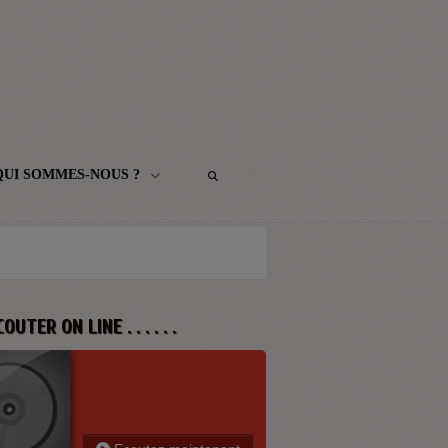
QUI SOMMES-NOUS ?
 ECOUTER ON LINE . . . . . .