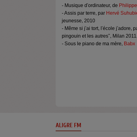
- Musique d'ordinateur, de
Philippe
- Assis par terre, par
Hervé Suhubie
jeunesse, 2010
- Même si j'ai tort, l'école j'adore
pingouin et les autres", Milan 2011,
- Sous le piano de ma mère,
Babx
ALIGRE FM