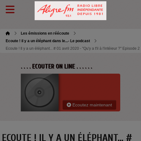
Les émissions en réécoute
Ecoute ! il y a un éléphant dans le...- Le podcast
Ecoute ! Il y a un éléphant... # 01 avril 2020 - "Qu'y a t'il à l'intéieur ?" Episode 2
. . . . ECOUTER ON LINE . . . . . .
Ecoutez maintenant
ECOUTE ! IL Y A UN ÉLÉPHANT... #