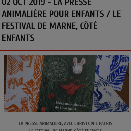
02 OCT 2019 - LA PRESSE
ANIMALIÈRE POUR ENFANTS / LE
FESTIVAL DE MARNE, CÔTÉ
ENFANTS
LA PRESSE ANIMALIÈRE, AVEC CHRISTOPHE PATRIS
LE FESTIVAL DE MARNE, CÔTÉ ENFANTS