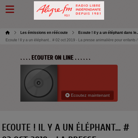
Les émissions en réécoute
Ecoute ! il y a un éléphant dans le.
Ecoute ! Il y a un éléphant... # 02 oct 2019 - La presse animalière pour enfants 
. . . . ECOUTER ON LINE . . . . . .
Ecoutez maintenant
ECOUTE ! IL Y A UN ÉLÉPHANT... #