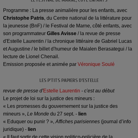
Programme : La presse animalière pour les enfants, avec
Christophe Patris
, du Centre national de la littérature pour
la jeunesse (BnF) / le Festival de Marne, côté enfants, avec
son programmateur
Gilles Avisse
/ la revue de presse
d'Estelle Laurentin / la chronique littéraire de Gabriel Lucas
et Augustine / le billet d'humeur de Maialen Berasategui / la
lecture de Lionel Chenail.
Emission proposée et animée par
Véronique Soulé
LES P'TITS PAPIERS D'ESTELLE
revue de presse d'
Estelle Laurentin
- c'est au début
Le projet de loi sur la justice des mineurs :
« Les promesses du gouvernement sur la justice des
mineurs »,
Le Monde
du 27 sept. -
lien
« Eduquer ou punir ? »,
Affiches parisiennes
(journal d’info
juridique) -
lien
« Il faut sortir de cette vision politico-policière de la