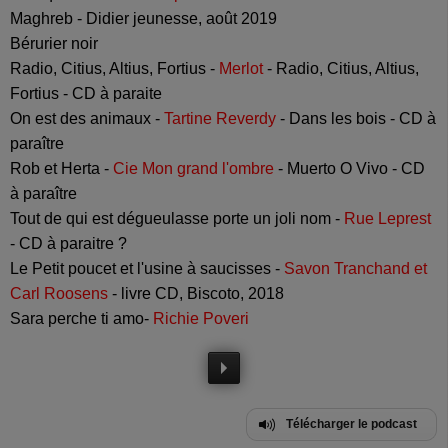
Maghreb - Didier jeunesse, août 2019
Bérurier noir
Radio, Citius, Altius, Fortius -
Merlot
- Radio, Citius, Altius,
Fortius - CD à paraite
On est des animaux -
Tartine Reverdy
- Dans les bois - CD à
paraître
Rob et Herta -
Cie Mon grand l'ombre
- Muerto O Vivo - CD
à paraître
Tout de qui est dégueulasse porte un joli nom -
Rue Leprest
- CD à paraitre ?
Le Petit poucet et l'usine à saucisses -
Savon Tranchand et
Carl Roosens
- livre CD, Biscoto, 2018
Sara perche ti amo-
Richie Poveri
Télécharger le podcast