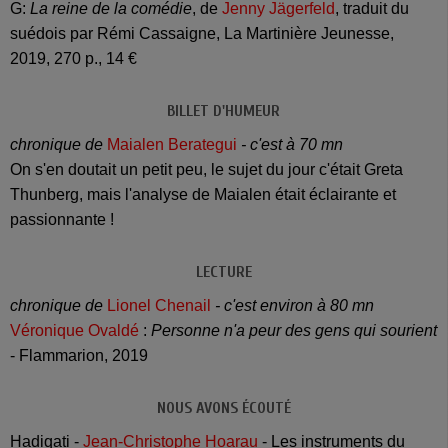
G:
La reine de la comédie
, de
Jenny Jägerfeld
, traduit du
suédois par Rémi Cassaigne, La Martinière Jeunesse,
2019, 270 p., 14 €
BILLET D'HUMEUR
chronique de
Maialen Berategui
- c'est à 70 mn
On s'en doutait un petit peu, le sujet du jour c'était Greta
Thunberg, mais l'analyse de Maialen était éclairante et
passionnante !
LECTURE
chronique de
Lionel Chenail
- c'est environ à 80 mn
Véronique Ovaldé
:
Personne n'a peur des gens qui sourient
- Flammarion, 2019
NOUS AVONS ÉCOUTÉ
Hadiqati -
Jean-Christophe Hoarau
- Les instruments du