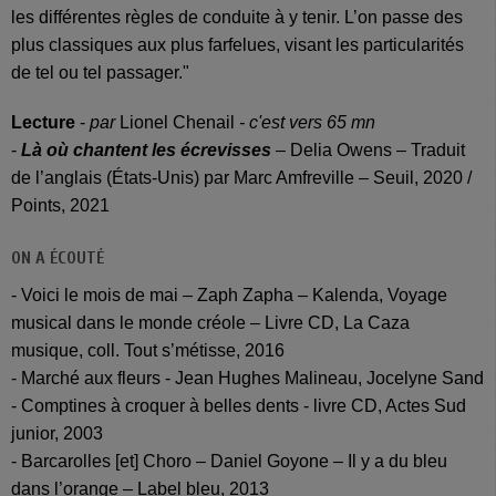
les différentes règles de conduite à y tenir. L’on passe des
plus classiques aux plus farfelues, visant les particularités
de tel ou tel passager."
Lecture
-
par
Lionel Chenail
- c'est vers 65 mn
-
Là où chantent les écrevisses
– Delia Owens – Traduit
de l’anglais (États-Unis) par Marc Amfreville – Seuil, 2020 /
Points, 2021
ON A ÉCOUTÉ
- Voici le mois de mai – Zaph Zapha – Kalenda, Voyage
musical dans le monde créole – Livre CD, La Caza
musique, coll. Tout s’métisse, 2016
- Marché aux fleurs - Jean Hughes Malineau, Jocelyne Sand
- Comptines à croquer à belles dents - livre CD, Actes Sud
junior, 2003
- Barcarolles [et] Choro – Daniel Goyone – Il y a du bleu
dans l’orange – Label bleu, 2013