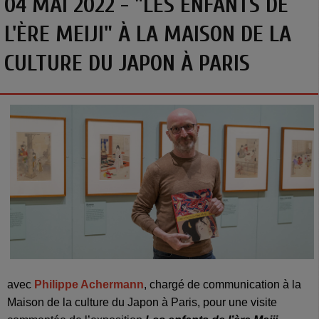
04 MAI 2022 - "LES ENFANTS DE
L'ÈRE MEIJI" À LA MAISON DE LA
CULTURE DU JAPON À PARIS
avec
Philippe Achermann
, chargé de communication à la
Maison de la culture du Japon à Paris, pour une visite