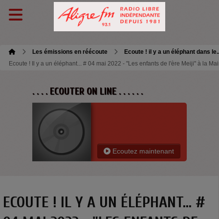
Les émissions en réécoute
Ecoute ! il y a un éléphant dans le.
Ecoute ! Il y a un éléphant... # 04 mai 2022 - "Les enfants de l'ère Meiji" à la M
. . . . ECOUTER ON LINE . . . . . .
Ecoutez maintenant
ECOUTE ! IL Y A UN ÉLÉPHANT... #