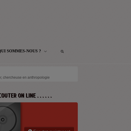
QUI SOMMES-NOUS ?
lier, chercheuse en anthropologie
 ECOUTER ON LINE . . . . . .