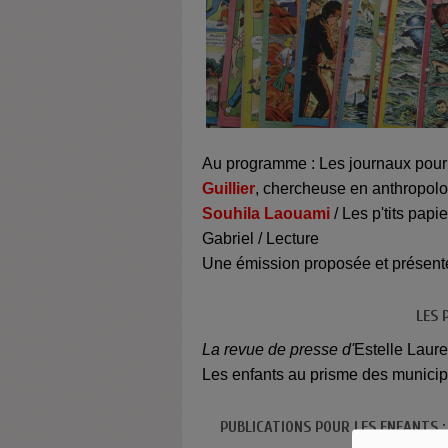
Au programme : Les journaux pour p
Guillier
, chercheuse en anthropolog
Souhila Laouami
/ Les p'tits papi
Gabriel / Lecture
Une émission proposée et présent
LES 
La revue de presse d'
Estelle Laure
Les enfants au prisme des municip
PUBLICATIONS POUR LES ENFANTS :