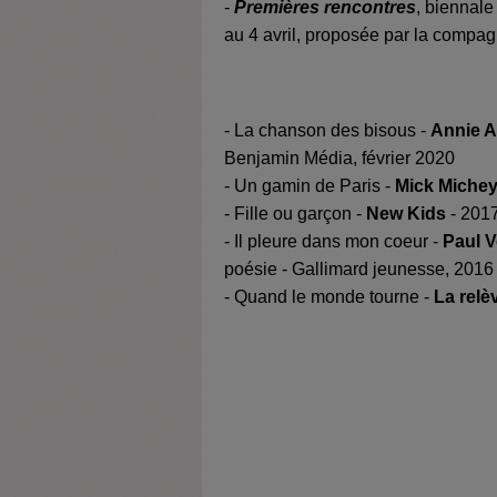
-
Premières rencontres
, biennale
au 4 avril, proposée par la compagn
- La chanson des bisous -
Annie 
Benjamin Média, février 2020
- Un gamin de Paris -
Mick Michey
- Fille ou garçon -
New Kids
- 201
- Il pleure dans mon coeur -
Paul V
poésie - Gallimard jeunesse, 2016
- Quand le monde tourne -
La relè