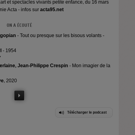
 art et spectacles vivants petite enfance, du 16 mars
ie Acta - infos sur
acta95.net
ON A ÉCOUTÉ
Agopian
- Tout ou presque sur les bisous volants -
l
- 1954
7
erlaine, Jean-Philippe Crespin
- Mon imagier de la
ve
, 2020
Télécharger le podcast