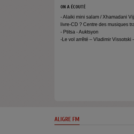
ON A ÉCOUTÉ
- Alaiki mini salam / Xhamadani Vi
livre-CD ? Centre des musiques tr
- Ptitsa - Auktsyon
-Le vol arrêté – Vladimir Vissotsk
ALIGRE FM