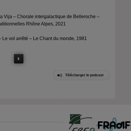
ja Vija – Chorale intergalactique de Belleroche –
aditionnelles Rhône Alpes, 2021
i – Le vol arrêté – Le Chant du monde, 1981
Télécharger le podcast