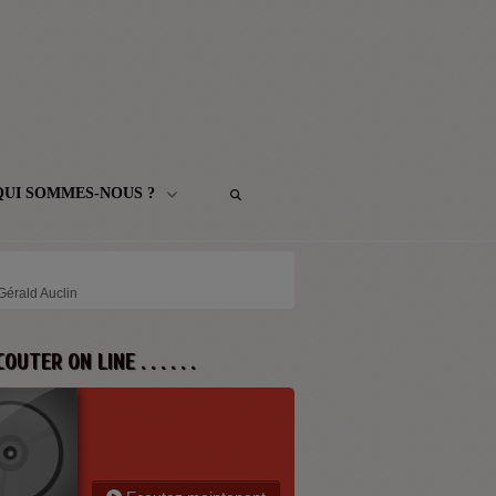
QUI SOMMES-NOUS ?
 Gérald Auclin
 ECOUTER ON LINE . . . . . .