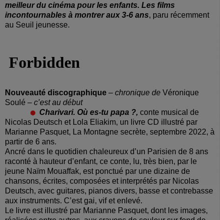
meilleur du cinéma pour les enfants. Les films
incontournables à montrer aux 3-6 ans
, paru récemment
au Seuil jeunesse.
Nouveauté discographique
–
chronique de
Véronique
Soulé
– c’est au début
Charivari. Où es-tu papa ?,
conte musical de
Nicolas Deutsch et Lola Eliakim, un livre CD illustré par
Marianne Pasquet, La Montagne secrète, septembre 2022, à
partir de 6 ans.
Ancré dans le quotidien chaleureux d’un Parisien de 8 ans
raconté à hauteur d’enfant, ce conte, lu, très bien, par le
jeune Naïm Mouaffak, est ponctué par une dizaine de
chansons, écrites, composées et interprétés par Nicolas
Deutsch, avec guitares, pianos divers, basse et contrebasse
aux instruments. C’est gai, vif et enlevé.
Le livre est illustré par Marianne Pasquet, dont les images,