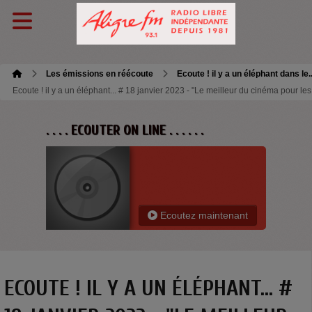
Les émissions en réécoute
Ecoute ! il y a un éléphant dans le.
Ecoute ! il y a un éléphant... # 18 janvier 2023 - "Le meilleur du cinéma pour le
. . . . ECOUTER ON LINE . . . . . .
Ecoutez maintenant
ECOUTE ! IL Y A UN ÉLÉPHANT... #