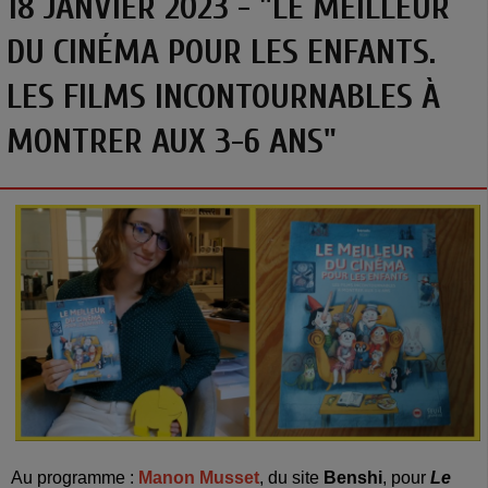
18 JANVIER 2023 - "LE MEILLEUR
DU CINÉMA POUR LES ENFANTS.
LES FILMS INCONTOURNABLES À
MONTRER AUX 3-6 ANS"
Au programme
:
Manon Musset
, du site
Benshi
, pour
Le