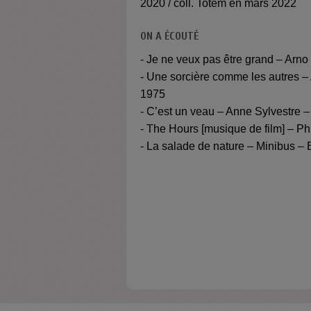
2020 / coll. Totem en mars 2022
ON A ÉCOUTÉ
- Je ne veux pas être grand – Arno 
- Une sorcière comme les autres –
1975
- C’est un veau – Anne Sylvestre –
- The Hours [musique de film] – Ph
- La salade de nature – Minibus – 