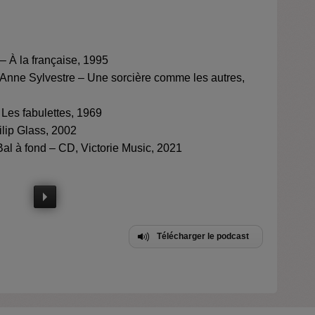
– À la française, 1995
 Anne Sylvestre – Une sorcière comme les autres,
 Les fabulettes, 1969
ilip Glass, 2002
Bal à fond – CD, Victorie Music, 2021
Télécharger le podcast