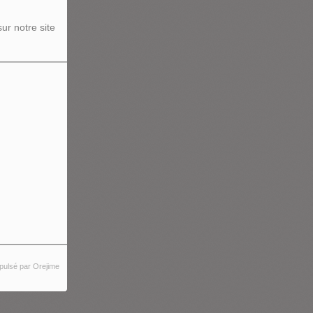
ur notre site
pulsé par Orejime