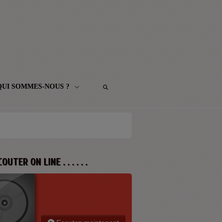
QUI SOMMES-NOUS ?
 ECOUTER ON LINE . . . . . .