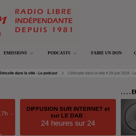
EMISSIONS
PODCASTS
FAIRE UN DON
étincelle dans la ville - Le podcast
L'étincelle dans la ville # 29 juin 2026 - 
. . . .
DIFFUSION SUR INTERNET et
17h
-
sur LE DAB
:
24 heures sur 24
h