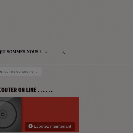
QUI SOMMES-NOUS ?
Les fourmis qui jardinent
 ECOUTER ON LINE . . . . . .
Ecoutez maintenant