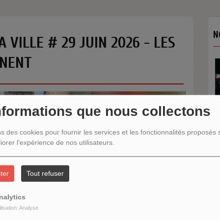
N
A VILLE # 29 JUIN 2026 - LES
INENT
nformations que nous collectons
ns des cookies pour fournir les services et les fonctionnalités proposés s
N
iorer l'expérience de nos utilisateurs.
ter
Tout refuser
nalytics
ilisation: Analyse