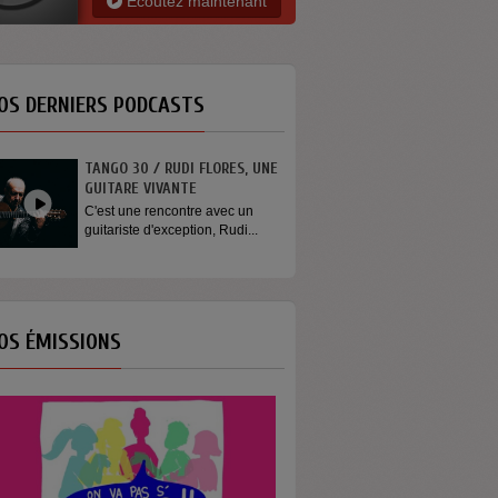
Ecoutez maintenant
OS DERNIERS PODCASTS
TANGO 30 / RUDI FLORES, UNE
GUITARE VIVANTE
C'est une rencontre avec un
guitariste d'exception, Rudi...
OS ÉMISSIONS