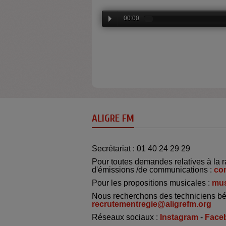
00:00
ALIGRE FM
Secrétariat : 01 40 24 29 29
Pour toutes demandes relatives à la r
d'émissions /de communications :
co
Pour les propositions musicales :
mus
Nous recherchons des techniciens bé
recrutementregie@aligrefm.org
Réseaux sociaux :
Instagram
-
Face