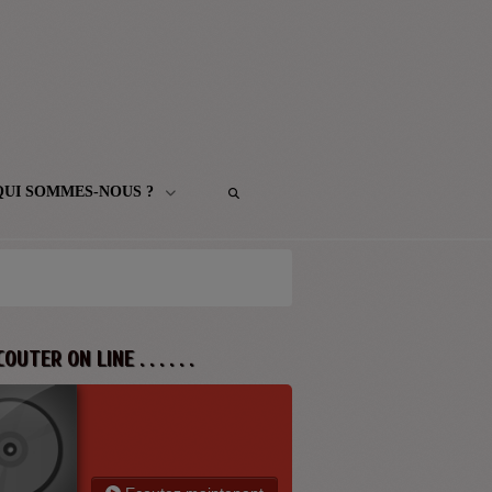
QUI SOMMES-NOUS ?
 ECOUTER ON LINE . . . . . .