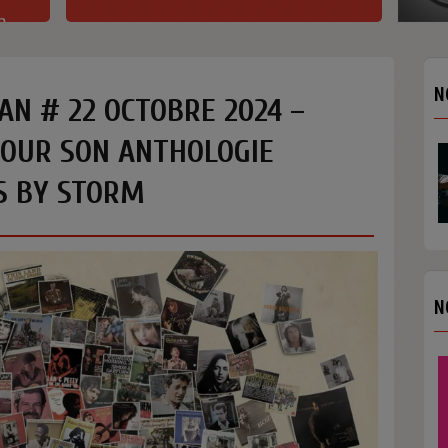
h
N
AN # 22 OCTOBRE 2024 –
POUR SON ANTHOLOGIE
S BY STORM
N