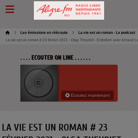
Les émissions en réécoute
La vie est un roman - Le podcast
La vie est un roman # 23 février 2021 - Olga Theuriet - Entretien avec Arnaud L
. . . . ECOUTER ON LINE . . . . . .
Ecoutez maintenant
LA VIE EST UN ROMAN # 23