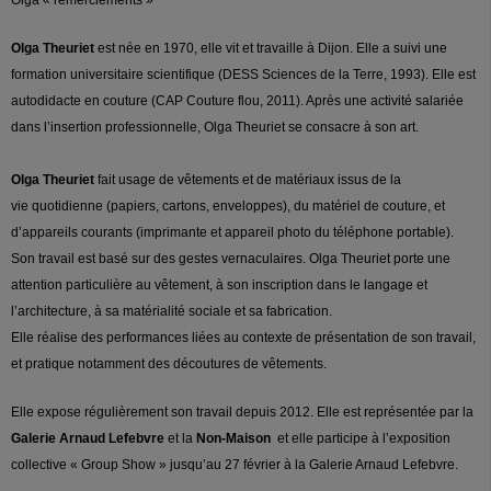
Olga Theuriet
est née en 1970, elle vit et travaille à Dijon. Elle a suivi une
formation universitaire scientifique (DESS Sciences de la Terre, 1993). Elle est
autodidacte en couture (CAP Couture flou, 2011). Après une activité salariée
dans l’insertion professionnelle, Olga Theuriet se consacre à son art.
Olga Theuriet
fait usage de vêtements et de matériaux issus de la
vie quotidienne (papiers, cartons, enveloppes), du matériel de couture, et
d’appareils courants (imprimante et appareil photo du téléphone portable).
Son travail est basé sur des gestes vernaculaires. Olga Theuriet porte une
attention particulière au vêtement, à son inscription dans le langage et
l’architecture, à sa matérialité sociale et sa fabrication.
Elle réalise des performances liées au contexte de présentation de son travail,
et pratique notamment des découtures de vêtements.
Elle expose régulièrement son travail depuis 2012. Elle est représentée par la
Galerie Arnaud Lefebvre
et la
Non-Maison
et elle participe à l’exposition
collective « Group Show » jusqu’au 27 février à la Galerie Arnaud Lefebvre.