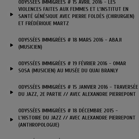
ODYSSÉES IMMIGRÉES # 15 AVRIL 2016 - LES
VIOLENCES FAITES AUX FEMMES ET L’INSTITUT EN
SANTÉ GÉNÉSIQUE AVEC PIERRE FOLDÈS (CHIRURGIEN)
ET FRÉDÉRIQUE MARTZ
ODYSSÉES IMMIGRÉES # 18 MARS 2016 - ABAJI
(MUSICIEN)
ODYSSÉES IMMIGRÉES # 19 FÉVRIER 2016 - OMAR
SOSA (MUSICIEN) AU MUSÉE DU QUAI BRANLY
ODYSSÉES IMMIGRÉES # 15 JANVIER 2016 - TRAVERSÉE
DU JAZZ, 2E PARTIE // AVEC ALEXANDRE PIERREPONT
ODYSSÉES IMMIGRÉES # 18 DÉCEMBRE 2015 -
L’HISTOIRE DU JAZZ // AVEC ALEXANDRE PIERREPONT
(ANTHROPOLOGUE)