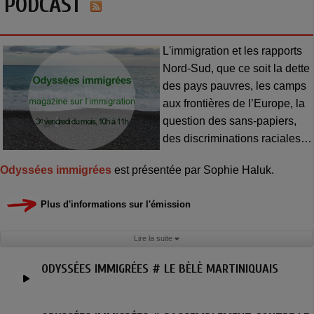
PODCAST
L'immigration et les rapports
Nord-Sud, que ce soit la dette
des pays pauvres, les camps
aux frontières de l’Europe, la
question des sans-papiers,
des discriminations raciales…
Odyssées immigrées
est présentée par Sophie Haluk.
Plus d'informations sur l'émission
Lire la suite
ODYSSÉES IMMIGRÉES # LE BÈLÈ MARTINIQUAIS