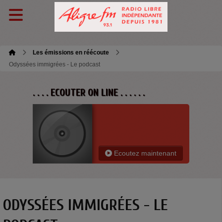
Les émissions en réécoute
Odyssées immigrées - Le podcast
. . . . ECOUTER ON LINE . . . . . .
Ecoutez maintenant
ODYSSÉES IMMIGRÉES - LE