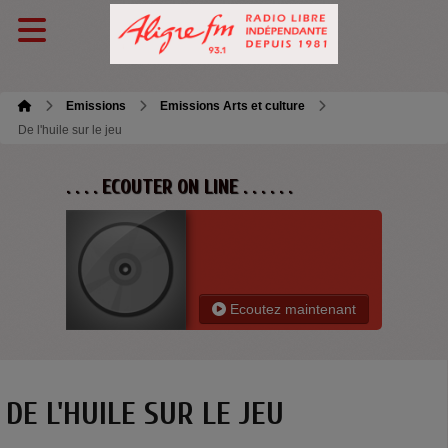
Emissions
Emissions Arts et culture
De l'huile sur le jeu
. . . . ECOUTER ON LINE . . . . . .
Ecoutez maintenant
DE L'HUILE SUR LE JEU