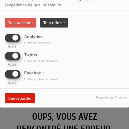
l'expérience de nos utilisateurs.
Tout accepter
Tout refuser
Analytics
Utilisation: Analyse
Activé
Twitter
Utilisation: Fonctionnalité
Activé
Facebook
Utilisation: Fonctionnalité
Activé
Propulsé par Orejime
Sauvegarder
OUPS, VOUS AVEZ