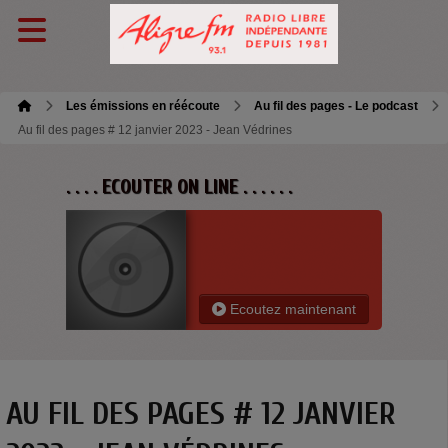
Les émissions en réécoute
Au fil des pages - Le podcast
Au fil des pages # 12 janvier 2023 - Jean Védrines
. . . . ECOUTER ON LINE . . . . . .
Ecoutez maintenant
AU FIL DES PAGES # 12 JANVIER