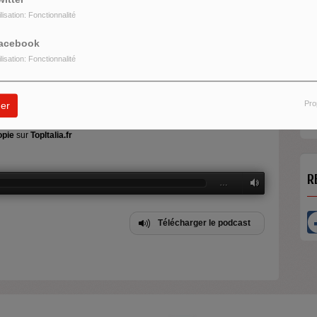
ilisation: Fonctionnalité
acebook
ilisation: Fonctionnalité
na Acquaviva
comédienne,
Patrizia Bisson
du ComItEs et
Giacomo
M
Pro
er
R
é
opie
sur
TopItalia.fr
…
R
Télécharger le podcast