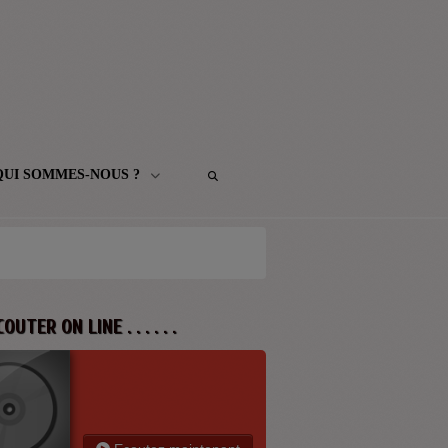
QUI SOMMES-NOUS ?
 ECOUTER ON LINE . . . . . .