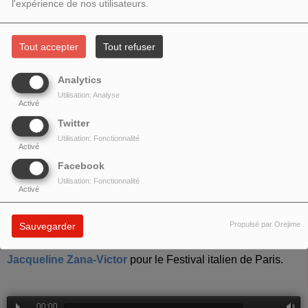
- INVITES DIODATO ET JACQUELINE
l'expérience de nos utilisateurs.
ZANAVICTOR
Tout accepter
Tout refuser
Analytics
Utilisation: Analyse
Activé
Twitter
Utilisation: Fonctionnalité
Activé
Facebook
Utilisation: Fonctionnalité
Activé
Propulsé par Orejime
Sauvegarder
Diodato
pour son concert au
Café de la Danse
et
Jacqueline Zana-Victor
pour le Festival italien de Paris.
00:00
…