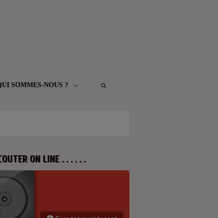
QUI SOMMES-NOUS ?
 ECOUTER ON LINE . . . . . .