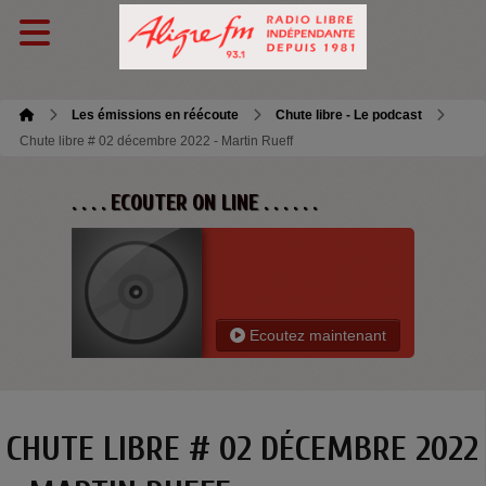
Les émissions en réécoute
Chute libre - Le podcast
Chute libre # 02 décembre 2022 - Martin Rueff
. . . . ECOUTER ON LINE . . . . . .
Ecoutez maintenant
CHUTE LIBRE # 02 DÉCEMBRE 2022