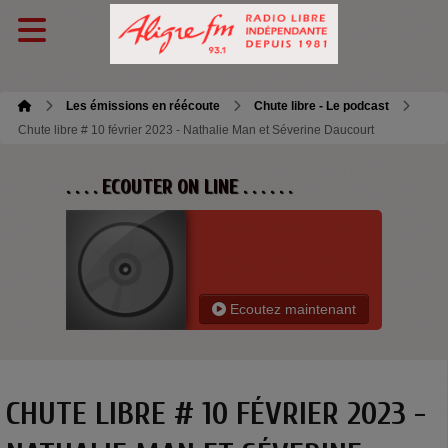
Les émissions en réécoute
Chute libre - Le podcast
Chute libre # 10 février 2023 - Nathalie Man et Séverine Daucourt
. . . . ECOUTER ON LINE . . . . . .
Ecoutez maintenant
CHUTE LIBRE # 10 FÉVRIER 2023 -