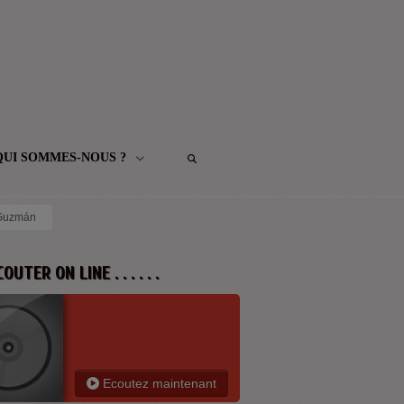
QUI SOMMES-NOUS ?
i Guzmán
 ECOUTER ON LINE . . . . . .
Ecoutez maintenant