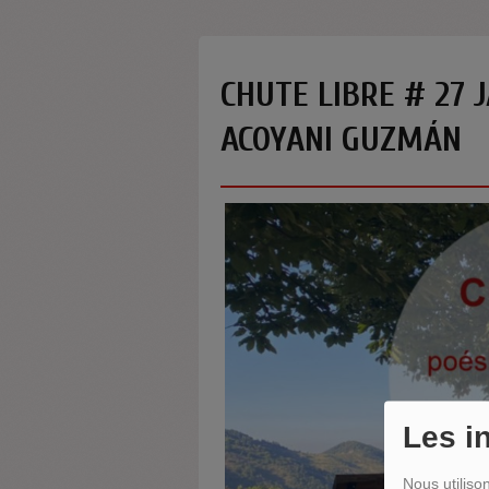
CHUTE LIBRE # 27 
ACOYANI GUZMÁN
Les i
Nous utiliso