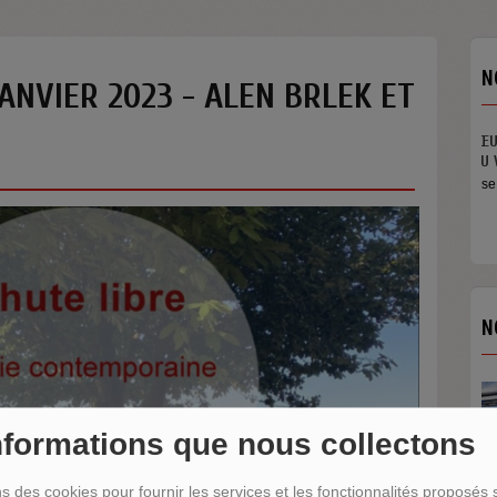
N
JANVIER 2023 - ALEN BRLEK ET
N
nformations que nous collectons
ns des cookies pour fournir les services et les fonctionnalités proposés s