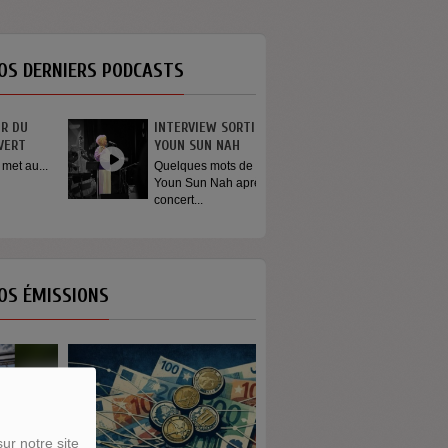
OS DERNIERS PODCASTS
INTERVIEW SORTIE DE SCÈNE
YOUN SUN NAH
Quelques mots de la chanteuse
Youn Sun Nah après son
concert...
OS ÉMISSIONS
ur notre site