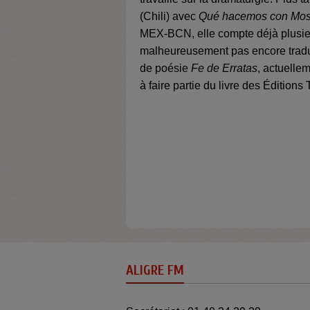
(Chili) avec
Qué hacemos con Mo
MEX-BCN, elle compte déjà plusieur
malheureusement pas encore tradui
de poésie
Fe de Erratas
, actuellem
à faire partie du livre des Éditions
ALIGRE FM