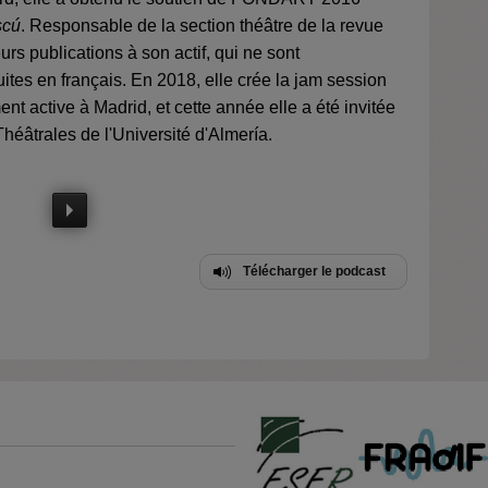
scú
. Responsable de la section théâtre de la revue
s publications à son actif, qui ne sont
tes en français. En 2018, elle crée la jam session
ent active à Madrid, et cette année elle a été invitée
 Théâtrales de l'Université d'Almería.
Télécharger le podcast