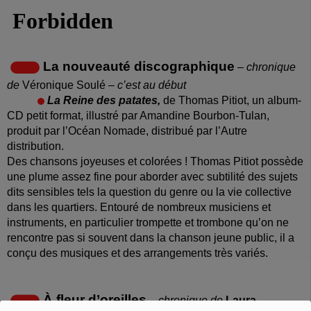
La nouveauté discographique
– chronique
de
Véronique Soulé
– c’est au début
La Reine des patates,
de Thomas Pitiot, un album-
CD petit format, illustré par Amandine Bourbon-Tulan,
produit par l’Océan Nomade, distribué par l’Autre
distribution.
Des chansons joyeuses et colorées ! Thomas Pitiot possède
une plume assez fine pour aborder avec subtilité des sujets
dits sensibles tels la question du genre ou la vie collective
dans les quartiers. Entouré de nombreux musiciens et
instruments, en particulier trompette et trombone qu’on ne
rencontre pas si souvent dans la chanson jeune public, il a
conçu des musiques et des arrangements très variés.
À fleur d’oreilles
–
chronique de
Laura