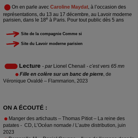
On en parle avec
Caroline Maydat
, à l’occasion des
représentations, du 13 au 17 décembre, au Lavoir moderne
e
parisien, dans le 18
à Paris. Pour tout public dès 5 ans
Site de la compagnie Comme si
Site du Lavoir moderne parisien
Lecture
-
par
Lionel Chenail
- c'est vers 65 mn
Fille en colère sur un banc de pierre
, de
Véronique Ovaldé – Flammarion, 2023
ON A ÉCOUTÉ :
Manger des artichauts – Thomas Pitiot – La reine des
patates -
CD, L’Océan nomade / L’autre distribution, juin
2023