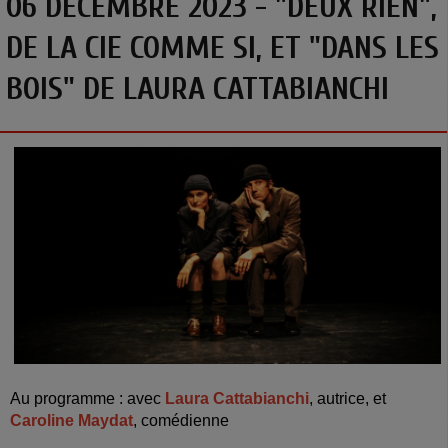
06 DÉCEMBRE 2023 - "DEUX RIEN",
DE LA CIE COMME SI, ET "DANS LES
BOIS" DE LAURA CATTABIANCHI
Au programme : avec
Laura Cattabianchi
, autrice, et
Caroline Maydat
, comédienne