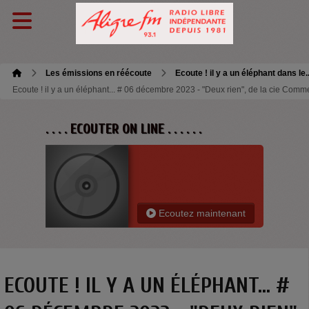
Les émissions en réécoute
Ecoute ! il y a un éléphant dans le.
Ecoute ! il y a un éléphant... # 06 décembre 2023 - "Deux rien", de la cie Comme
. . . . ECOUTER ON LINE . . . . . .
Ecoutez maintenant
ECOUTE ! IL Y A UN ÉLÉPHANT... #