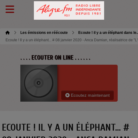
Les émissions en réécoute
Ecoute ! il y a un éléphant dans le.
Ecoute ! Il y a un éléphant... # 08 janvier 2020 - Anca Damian, réalisatrice de 
. . . . ECOUTER ON LINE . . . . . .
Ecoutez maintenant
ECOUTE ! IL Y A UN ÉLÉPHANT... #