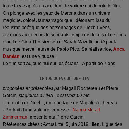
toute la vie après un accident de voiture qui débute le film.
On plonge avec les yeux de Marona dans un univers
magique, coloré, fantasmagorique,, détonant, issu du
réalisme poétique des personnages de Brech Evens,
associés aux décors foisonnants, empli de détails et de clins
d'oeil de Gina Thorstensen et Sarah Mazetti, porté par la
musique merveilleurse de Pablo Pico. Sa réalisatrice,
Anca
Damian
, est une virtuose !
Le film sort aujourd'hui sur les écrans - A partir de 7 ans
CHRONIQUES CULTURELLES
proposées et présentées par
Magali Rochereau
et
Pierre
Garcin
, stagiaires à l'INA - c'est vers 60 mn
- Le matin de Noël..., un reportage de Magali Rochereau
- Portrait d'une auteure jeunesse :
Naima Murail
Zimmerman
, présenté par Pierre Garcin
Références citées : ActuaLitté, 5 juin 2019 :
lien,
Ligue des