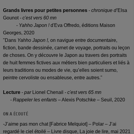
Grands livres pour petites personnes
-
chronique d’
Elsa
Gounot
- c'est vers 60 mn
-
Yahho Japon !
d'Eva Offredo, éditions Maison
Georges, 2020
"Dans
Yahho Japon !,
on navigue entre documentaire,
fiction, bande dessinée, carnet de voyage, portraits ou leçon
de choses. On y découvre le Japon au travers des portraits
de huit femmes fictives aux métiers bien particuliers et liés à
leurs traditions ou modes de vie, qu’elles soient sumo,
peintre cervoliste ou ensableuse, entre autres."
Lecture
-
par
Lionel Chenail
- c'est vers 65 mn
-
Rappeler les enfants
– Alexis Potschke – Seuil, 2020
ON A ÉCOUTÉ
-J’aime pas mon chat [Fabrice Melquiot] – Polar – J’ai
regardé le ciel étoilé – Livre disque, La joie de lire, mai 2021