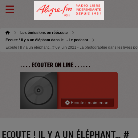
Les émissions en réécoute
Ecoute ! il y a un éléphant dans le...- Le podcast
Ecoute ! Il y a un éléphant... # 09 juin 2021 - La photographie dans les livres po
. . . . ECOUTER ON LINE . . . . . .
Ecoutez maintenant
ECOUTE ! IL Y A UN ÉLÉPHANT... #