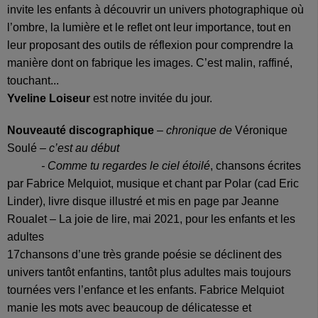
invite les enfants à découvrir un univers photographique où
l’ombre, la lumière et le reflet ont leur importance, tout en
leur proposant des outils de réflexion pour comprendre la
manière dont on fabrique les images. C’est malin, raffiné,
touchant...
Yveline Loiseur
est notre invitée du jour.
Nouveauté discographique
–
chronique de
Véronique
Soulé
– c’est au début
- Comme tu regardes le ciel étoilé
, chansons écrites
par Fabrice Melquiot, musique et chant par Polar (cad Eric
Linder), livre disque illustré et mis en page par Jeanne
Roualet – La joie de lire, mai 2021, pour les enfants et les
adultes
17chansons d’une très grande poésie se déclinent des
univers tantôt enfantins, tantôt plus adultes mais toujours
tournées vers l’enfance et les enfants. Fabrice Melquiot
manie les mots avec beaucoup de délicatesse et