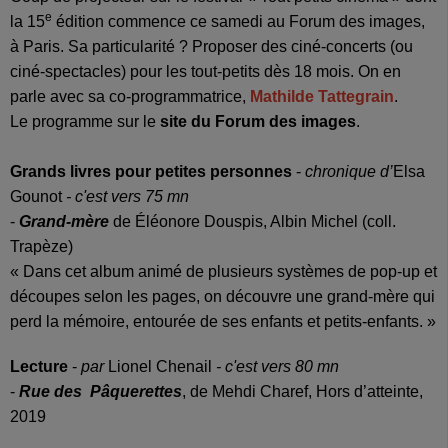
e
la 15
édition commence ce samedi au Forum des images,
à Paris. Sa particularité ? Proposer des ciné-concerts (ou
ciné-spectacles) pour les tout-petits dès 18 mois. On en
parle avec sa co-programmatrice,
Mathilde Tattegrain
.
Le programme sur le
site du Forum des images
.
Grands livres pour petites personnes
-
chronique d’
Elsa
Gounot
- c'est vers 75 mn
-
Grand-mère
de Éléonore Douspis, Albin Michel (coll.
Trapèze)
« Dans cet album animé de plusieurs systèmes de pop-up et
découpes selon les pages, on découvre une grand-mère qui
perd la mémoire, entourée de ses enfants et petits-enfants. »
Lecture
-
par
Lionel Chenail
- c'est vers 80 mn
-
Rue des Pâquerettes
, de Mehdi Charef, Hors d’atteinte,
2019