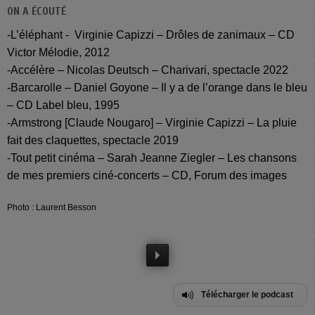
ON A ÉCOUTÉ
-L’éléphant - Virginie Capizzi – Drôles de zanimaux – CD
Victor Mélodie, 2012
-Accélère – Nicolas Deutsch – Charivari, spectacle 2022
-Barcarolle – Daniel Goyone – Il y a de l’orange dans le bleu
– CD Label bleu, 1995
-Armstrong [Claude Nougaro] – Virginie Capizzi – La pluie
fait des claquettes, spectacle 2019
-Tout petit cinéma – Sarah Jeanne Ziegler – Les chansons
de mes premiers ciné-concerts – CD, Forum des images
Photo : Laurent Besson
Télécharger le podcast