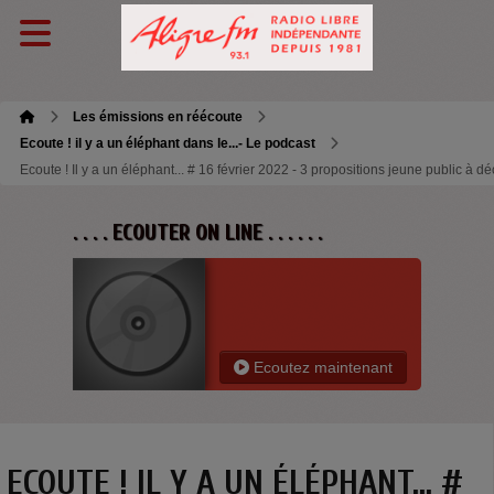
Les émissions en réécoute
Ecoute ! il y a un éléphant dans le...- Le podcast
Ecoute ! Il y a un éléphant... # 16 février 2022 - 3 propositions jeune public à dé
. . . . ECOUTER ON LINE . . . . . .
Ecoutez maintenant
ECOUTE ! IL Y A UN ÉLÉPHANT... #