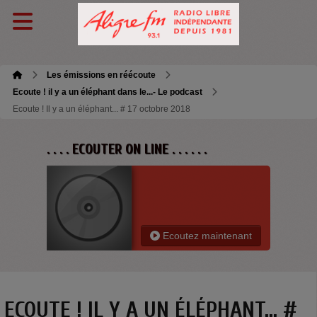
Les émissions en réécoute
Ecoute ! il y a un éléphant dans le...- Le podcast
Ecoute ! Il y a un éléphant... # 17 octobre 2018
. . . . ECOUTER ON LINE . . . . . .
Ecoutez maintenant
ECOUTE ! IL Y A UN ÉLÉPHANT... #