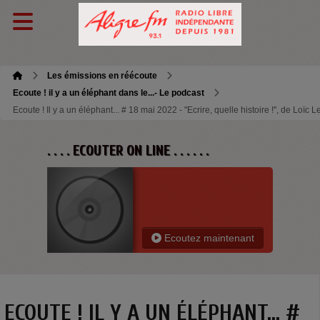
Les émissions en réécoute
Ecoute ! il y a un éléphant dans le...- Le podcast
Ecoute ! Il y a un éléphant... # 18 mai 2022 - "Ecrire, quelle histoire !", de Loïc L
. . . . ECOUTER ON LINE . . . . . .
Ecoutez maintenant
ECOUTE ! IL Y A UN ÉLÉPHANT... #