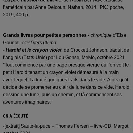
l’américain par Anne Delcourt, Nathan, 2014 ; PKJ poche,
2019, 400 p.
Grands livres pour petites personnes
-
chronique d’
Elsa
Gounot
- c'est vers 66 mn
-
Harold et le crayon violet
, de Crockett Johnson, traduit de
l’anglais (États-Unis) par Lou Gonse, MeMo, octobre 2021
"Tout commence par une page presque vierge où l’on voit le
petit Harold tenant un crayon violet démesuré à la main
avec lequel il a tracé quelques traits dans le vide. Alors qu’il
décide de se promener au clair de lune dans ce vide, Harold
dessine une lune, puis un chemin, et là commencent ses
aventures imaginaires."
ON A ÉCOUTÉ
-[extrait] Saute-la-puce – Thomas Fersen – livre-CD, Margot,