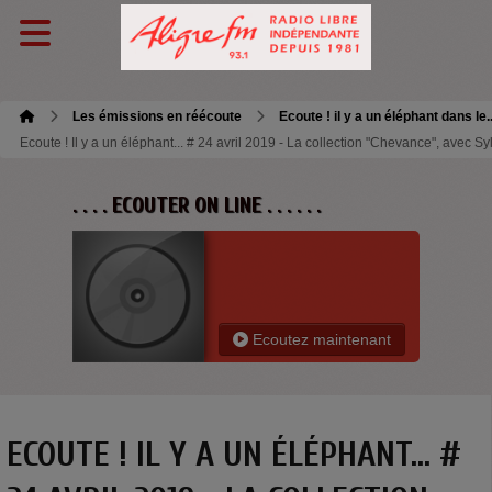
Les émissions en réécoute
Ecoute ! il y a un éléphant dans le.
Ecoute ! Il y a un éléphant... # 24 avril 2019 - La collection "Chevance", avec
. . . . ECOUTER ON LINE . . . . . .
Ecoutez maintenant
ECOUTE ! IL Y A UN ÉLÉPHANT... #