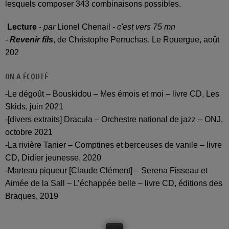
lesquels composer 343 combinaisons possibles.
Lecture
-
par
Lionel Chenail
- c'est vers 75 mn
-
Revenir fils
, de Christophe Perruchas, Le Rouergue, août
202
ON A ÉCOUTÉ
-Le dégoût – Bouskidou – Mes émois et moi – livre CD, Les
Skids, juin 2021
-[divers extraits] Dracula – Orchestre national de jazz – ONJ,
octobre 2021
-La rivière Tanier – Comptines et berceuses de vanile – livre
CD, Didier jeunesse, 2020
-Marteau piqueur [Claude Clément] – Serena Fisseau et
Aimée de la Sall – L’échappée belle – livre CD, éditions des
Braques, 2019