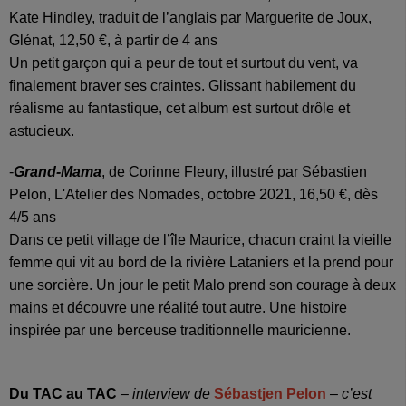
Kate Hindley, traduit de l’anglais par Marguerite de Joux,
Glénat, 12,50 €, à partir de 4 ans
Un petit garçon qui a peur de tout et surtout du vent, va
finalement braver ses craintes. Glissant habilement du
réalisme au fantastique, cet album est surtout drôle et
astucieux.
-
Grand-Mama
, de Corinne Fleury, illustré par Sébastien
Pelon, L'Atelier des Nomades, octobre 2021, 16,50 €, dès
4/5 ans
Dans ce petit village de l’île Maurice, chacun craint la vieille
femme qui vit au bord de la rivière Lataniers et la prend pour
une sorcière. Un jour le petit Malo prend son courage à deux
mains et découvre une réalité tout autre. Une histoire
inspirée par une berceuse traditionnelle mauricienne.
Du TAC au TAC
– interview de
Sébastjen Pelon
– c’est