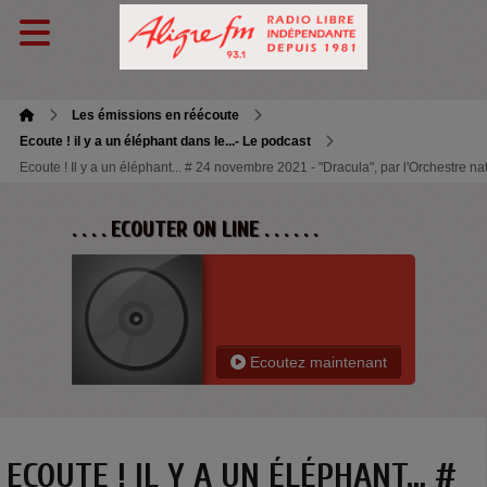
Les émissions en réécoute
Ecoute ! il y a un éléphant dans le...- Le podcast
Ecoute ! Il y a un éléphant... # 24 novembre 2021 - "Dracula", par l'Orchestre na
. . . . ECOUTER ON LINE . . . . . .
Ecoutez maintenant
ECOUTE ! IL Y A UN ÉLÉPHANT... #