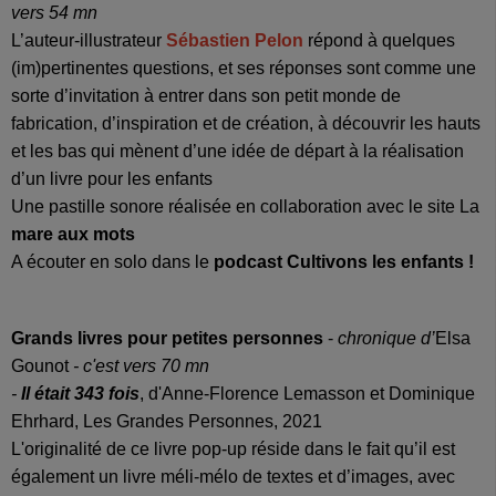
vers 54 mn
L’auteur-illustrateur
Sébastien Pelon
répond à quelques
(im)pertinentes questions, et ses réponses sont comme une
sorte d’invitation à entrer dans son petit monde de
fabrication, d’inspiration et de création, à découvrir les hauts
et les bas qui mènent d’une idée de départ à la réalisation
d’un livre pour les enfants
Une pastille sonore réalisée en collaboration avec le site La
mare aux mots
A écouter en solo dans le
podcast Cultivons les enfants !
Grands livres pour petites personnes
-
chronique d’
Elsa
Gounot
- c'est vers 70 mn
-
Il était 343 fois
, d'Anne-Florence Lemasson et Dominique
Ehrhard, Les Grandes Personnes, 2021
L'originalité de ce livre pop-up réside dans le fait qu’il est
également un livre méli-mélo de textes et d’images, avec