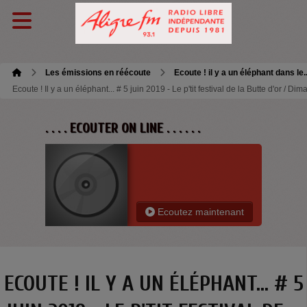
Les émissions en réécoute
Ecoute ! il y a un éléphant dans le.
Ecoute ! Il y a un éléphant... # 5 juin 2019 - Le p'tit festival de la Butte d'or / 
. . . . ECOUTER ON LINE . . . . . .
Ecoutez maintenant
ECOUTE ! IL Y A UN ÉLÉPHANT... # 5