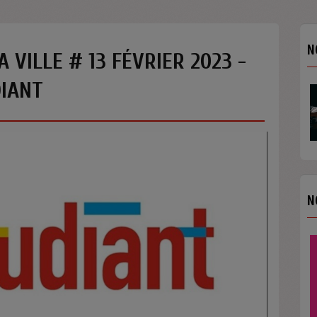
N
A VILLE # 13 FÉVRIER 2023 -
DIANT
N