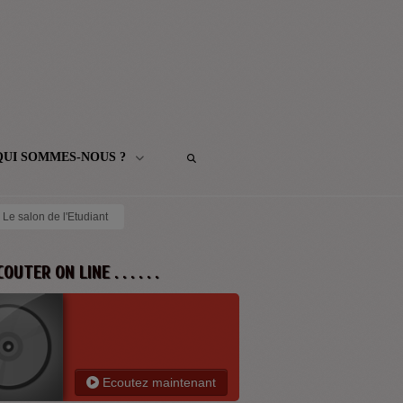
QUI SOMMES-NOUS ?
- Le salon de l'Etudiant
 ECOUTER ON LINE . . . . . .
Ecoutez maintenant