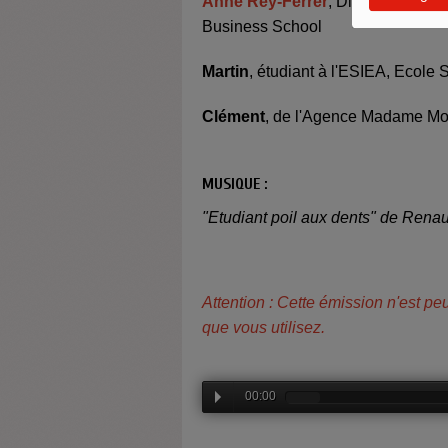
Anne Rey-Ferrer
, Directrice de 
Business School
Martin
,
étudiant à l'ESIEA, Ecole
Clément
, de l'Agence Madame Mo
MUSIQUE :
"Etudiant poil aux dents" de Rena
Attention : Cette émission n'est pe
que vous utilisez.
00:00