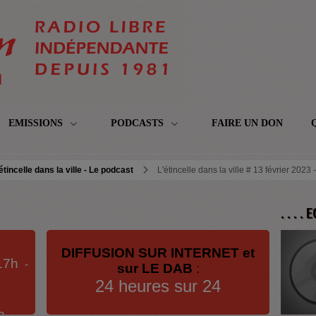
EMISSIONS
PODCASTS
FAIRE UN DON
étincelle dans la ville - Le podcast
L'étincelle dans la ville # 13 février 2023 
. . . .
DIFFUSION SUR INTERNET et
17h
-
sur LE DAB
:
24 heures sur 24
h