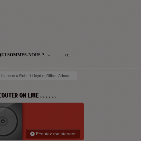
QUI SOMMES-NOUS ?
e blanche à Robert Lloyd et Gilbert Artman.
 ECOUTER ON LINE . . . . . .
Ecoutez maintenant