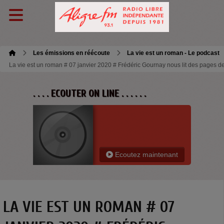
Les émissions en réécoute
La vie est un roman - Le podcast
La vie est un roman # 07 janvier 2020 # Frédéric Gournay nous lit des pages de s
. . . . ECOUTER ON LINE . . . . . .
Ecoutez maintenant
LA VIE EST UN ROMAN # 07