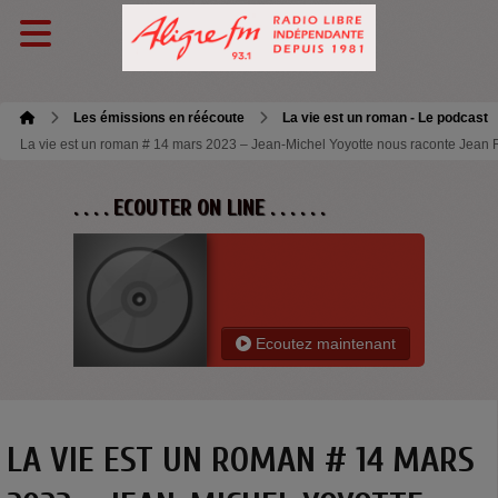
Les émissions en réécoute
La vie est un roman - Le podcast
La vie est un roman # 14 mars 2023 – Jean-Michel Yoyotte nous raconte Jean
. . . . ECOUTER ON LINE . . . . . .
Ecoutez maintenant
LA VIE EST UN ROMAN # 14 MARS