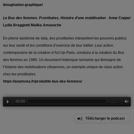
limagination-graphique/
Le Bus des femmes. Prostituées. Histoire d'une mobilisation
-
Anne Coppel
Lydia Braggiotti
Malika Amaouche
En pleine épidémie de sida, des prostituées interpellent les pouvoirs publics
sur leur santé et les conditions d’exercice de leur métier. Leur action,
contemporaine de la création d’Act Up-Paris, conduira à la création du Bus
des femmes en 1990. Un document historique rarissime qui témoigne de
l’histoire des mobilisations citoyennes, un exemple unique de class action
chez les prostituées.
https://anamosa.fr/produit/le-bus-des-femmes/
00:00
…
Télécharger le podcast