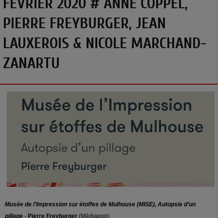
FÉVRIER 2020 # ANNE COPPEL,
PIERRE FREYBURGER, JEAN
LAUXEROIS & NICOLE MARCHAND-
ZANARTU
Musée de l’Impression sur étoffes de Mulhouse (MISE), Autopsie d’un
pillage
-
Pierre Freyburger
(Médiapop)