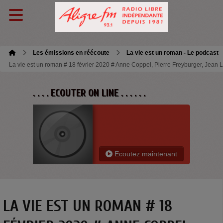
Les émissions en réécoute
La vie est un roman - Le podcast
La vie est un roman # 18 février 2020 # Anne Coppel, Pierre Freyburger, Jean
. . . . ECOUTER ON LINE . . . . . .
Ecoutez maintenant
LA VIE EST UN ROMAN # 18