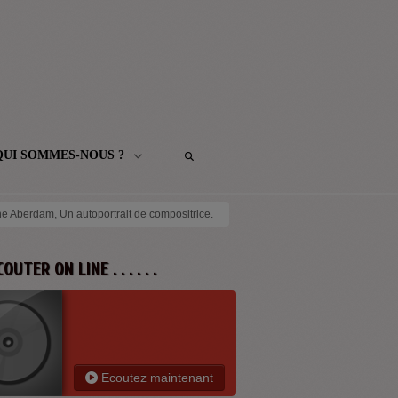
QUI SOMMES-NOUS ?
ne Aberdam, Un autoportrait de compositrice.
 ECOUTER ON LINE . . . . . .
Ecoutez maintenant