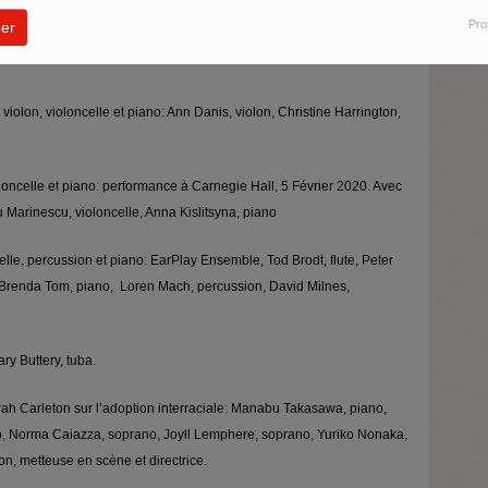
Pro
er
elle et piano. Ensemble InterContemporain, David Robertson,
r violon, violoncelle et piano: Ann Danis, violon, Christine Harrington,
loncelle et piano: performance à Carnegie Hall, 5 Février 2020. Avec
u Marinescu, violoncelle, Anna Kislitsyna, piano
celle, percussion et piano: EarPlay Ensemble, Tod Brodt, flute, Peter
e, Brenda Tom, piano, Loren Mach, percussion, David Milnes,
ry Buttery, tuba.
rah Carleton sur l’adoption interraciale: Manabu Takasawa, piano,
o, Norma Caiazza, soprano, Joyll Lemphere, soprano, Yuriko Nonaka,
n, metteuse en scène et directrice.