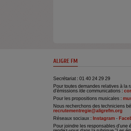
ALIGRE FM
Secrétariat : 01 40 24 29 29
Pour toutes demandes relatives à la r
d'émissions /de communications :
co
Pour les propositions musicales :
mus
Nous recherchons des techniciens bé
recrutementregie@aligrefm.org
Réseaux sociaux :
Instagram
-
Face
Pour joindre les responsables d'une 
rendez-vous dans la rubrique "Les é