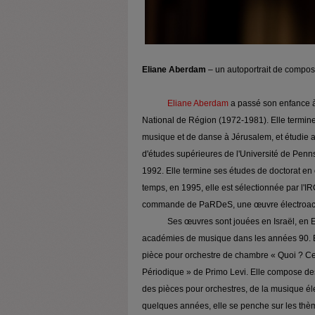
Eliane Aberdam
– un autoportrait de compos
Eliane Aberdam
a passé son enfance à
National de Région (1972-1981). Elle termin
musique et de danse à Jérusalem, et étudie
d'études supérieures de l'Université de Penn
1992. Elle termine ses études de doctorat en 
temps, en 1995, elle est sélectionnée par l'
commande de PaRDeS, une œuvre électroacou
Ses œuvres sont jouées en Israël, en Europ
académies de musique dans les années 90. E
pièce pour orchestre de chambre « Quoi ? Ce
Périodique » de Primo Levi. Elle compose d
des pièces pour orchestres, de la musique él
quelques années, elle se penche sur les thè