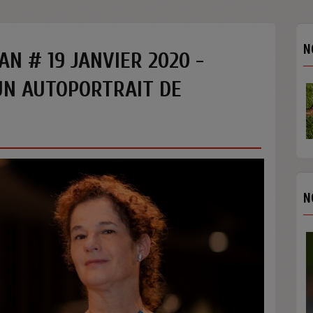
N
AN # 19 JANVIER 2020 -
UN AUTOPORTRAIT DE
N