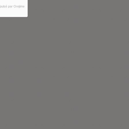
pulsé par Orejime