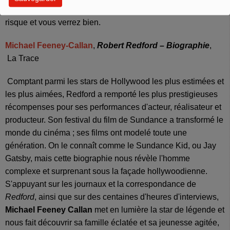
choque, si elle vous fascine, si elle vous fait peur, prenez le
risque et vous verrez bien.
Michael Feeney-Callan
,
Robert Redford – Biographie
,
La Trace
Comptant parmi les stars de Hollywood les plus estimées et
les plus aimées, Redford a remporté les plus prestigieuses
récompenses pour ses performances d'acteur, réalisateur et
producteur. Son festival du film de Sundance a transformé le
monde du cinéma ; ses films ont modelé toute une
génération. On le connaît comme le Sundance Kid, ou Jay
Gatsby, mais cette biographie nous révèle l'homme
complexe et surprenant sous la façade hollywoodienne.
S'appuyant sur les journaux et la correspondance de
Redford
, ainsi que sur des centaines d'heures d'interviews,
Michael Feeney Callan
met en lumière la star de légende et
nous fait découvrir sa famille éclatée et sa jeunesse agitée,