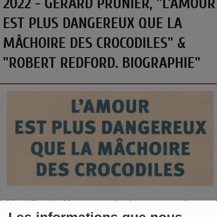
2022 - GÉRARD PRUNIER, "L'AMOUR
EST PLUS DANGEREUX QUE LA
MÂCHOIRE DES CROCODILES" &
"ROBERT REDFORD. BIOGRAPHIE"
Gérard Prunier
,
L'amour est plus dangereux que la
mâchoire des crocodiles
, Gallimard