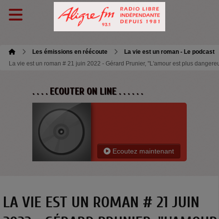
Les émissions en réécoute
La vie est un roman - Le podcast
La vie est un roman # 21 juin 2022 - Gérard Prunier, "L'amour est plus dangere
. . . . ECOUTER ON LINE . . . . . .
Ecoutez maintenant
LA VIE EST UN ROMAN # 21 JUIN