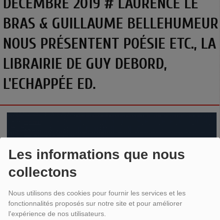
DÉCEMBRE 2019 # LAURENCE LE
BRAS & GUILLAUME BELLEHUMEUR
NOUS PRÉSENTENT POÉSIE ETC., LA
LIBRAIRIE DE GUY DEBORD,
L'ECHAPPÉE ED.
Les informations que nous
collectons
Nous utilisons des cookies pour fournir les services et les
fonctionnalités proposés sur notre site et pour améliorer
l'expérience de nos utilisateurs.