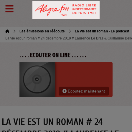
Les émissions en réécoute
La vie est un roman - Le podcast
La vie est un roman # 24 décembre 2019 # Laurence Le Bras & Guillaume Belle
. . . . ECOUTER ON LINE . . . . . .
Ecoutez maintenant
LA VIE EST UN ROMAN # 24