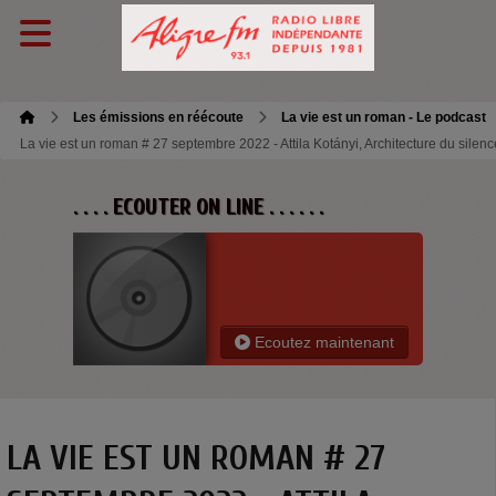
Les émissions en réécoute
La vie est un roman - Le podcast
La vie est un roman # 27 septembre 2022 - Attila Kotányi, Architecture du silenc
. . . . ECOUTER ON LINE . . . . . .
Ecoutez maintenant
LA VIE EST UN ROMAN # 27