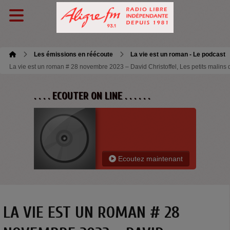
Les émissions en réécoute
La vie est un roman - Le podcast
La vie est un roman # 28 novembre 2023 – David Christoffel, Les petits malin
. . . . ECOUTER ON LINE . . . . . .
Ecoutez maintenant
LA VIE EST UN ROMAN # 28