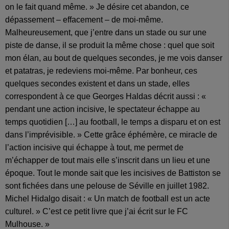
on le fait quand même. » Je désire cet abandon, ce
dépassement – effacement – de moi-même.
Malheureusement, que j’entre dans un stade ou sur une
piste de danse, il se produit la même chose : quel que soit
mon élan, au bout de quelques secondes, je me vois danser
et patatras, je redeviens moi-même. Par bonheur, ces
quelques secondes existent et dans un stade, elles
correspondent à ce que Georges Haldas décrit aussi : «
pendant une action incisive, le spectateur échappe au
temps quotidien […] au football, le temps a disparu et on est
dans l’imprévisible. » Cette grâce éphémère, ce miracle de
l’action incisive qui échappe à tout, me permet de
m’échapper de tout mais elle s’inscrit dans un lieu et une
époque. Tout le monde sait que les incisives de Battiston se
sont fichées dans une pelouse de Séville en juillet 1982.
Michel Hidalgo disait : « Un match de football est un acte
culturel. » C’est ce petit livre que j’ai écrit sur le FC
Mulhouse. »