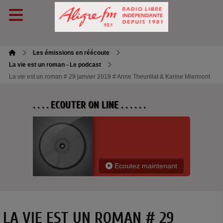
Les émissions en réécoute
La vie est un roman - Le podcast
La vie est un roman # 29 janvier 2019 # Anne Theurillat & Karine Miermont
. . . . ECOUTER ON LINE . . . . . .
Ecoutez maintenant
LA VIE EST UN ROMAN # 29