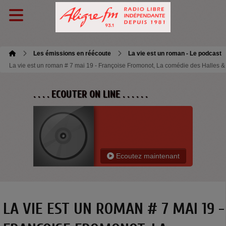
Les émissions en réécoute
La vie est un roman - Le podcast
La vie est un roman # 7 mai 19 - Françoise Fromonot, La comédie des Halles & 
. . . . ECOUTER ON LINE . . . . . .
Ecoutez maintenant
LA VIE EST UN ROMAN # 7 MAI 19 -