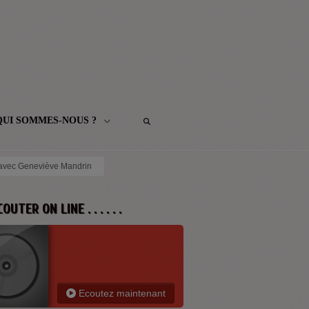
QUI SOMMES-NOUS ?
- avec Geneviève Mandrin
 ECOUTER ON LINE . . . . . .
Ecoutez maintenant