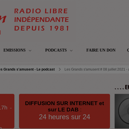
EMISSIONS
PODCASTS
FAIRE UN DON
es Grands s'amusent - Le podcast
Les Grands s'amusent # 08 juillet 2021 
. . . .
DIFFUSION SUR INTERNET et
17h
-
sur LE DAB
:
24 heures sur 24
h