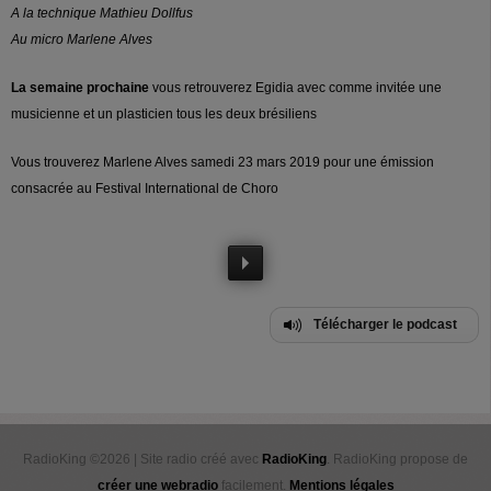
A la technique Mathieu Dollfus
Au micro Marlene Alves
La semaine prochaine
vous retrouverez Egidia avec comme invitée une
musicienne et un plasticien tous les deux brésiliens
Vous trouverez Marlene Alves samedi 23 mars 2019 pour une émission
consacrée au Festival International de Choro
Télécharger le podcast
RadioKing ©2026 | Site radio créé avec
RadioKing
. RadioKing propose de
créer une webradio
facilement.
Mentions légales