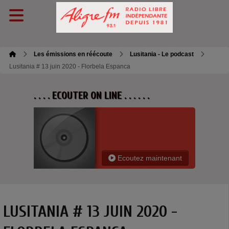
Les émissions en réécoute
Lusitania - Le podcast
Lusitania # 13 juin 2020 - Florbela Espanca
. . . . ECOUTER ON LINE . . . . . .
Ecoutez maintenant
LUSITANIA # 13 JUIN 2020 -