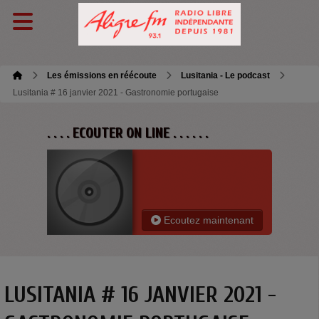
Les émissions en réécoute
Lusitania - Le podcast
Lusitania # 16 janvier 2021 - Gastronomie portugaise
. . . . ECOUTER ON LINE . . . . . .
Ecoutez maintenant
LUSITANIA # 16 JANVIER 2021 -