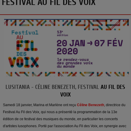
FESTIVAL AU FIL DES VOIX
LUSITANIA - CÉLINE BENEZETH, FESTIVAL
AU FIL DES
VOIX
Samedi 18 janvier, Marina et Marlène ont reçu
Céline Benezeth
, directrice du
Festival Au Fil des Voix, qui nous a présenté la programmation de la 13e
édition de ce festival des musiques du monde, en particulier les concerts
d'artistes lusophones. Porté par l'association Au Fil des Voix, en synergie avec