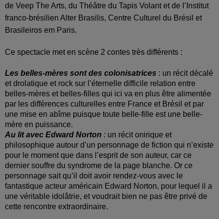
de Veep The Arts, du Théâtre du Tapis Volant et de l’Institut
franco-brésilien Alter Brasilis, Centre Culturel du Brésil et
Brasileiros em Paris.
Ce spectacle met en scène 2 contes très différents :
Les belles-mères sont des colonisatrices
: un récit décalé
et drolatique et rock sur l’éternelle difficile relation entre
belles-mères et belles-filles qui ici va en plus être alimentée
par les différences culturelles entre France et Brésil et par
une mise en abîme puisque toute belle-fille est une belle-
mère en puissance.
Au lit avec Edward Norton
: un récit onirique et
philosophique autour d’un personnage de fiction qui n’existe
pour le moment que dans l’esprit de son auteur, car ce
dernier souffre du syndrome de la page blanche. Or ce
personnage sait qu’il doit avoir rendez-vous avec le
fantastique acteur américain Edward Norton, pour lequel il a
une véritable idolâtrie, et voudrait bien ne pas être privé de
cette rencontre extraordinaire.