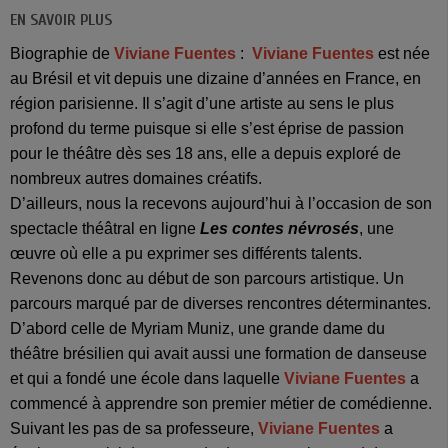
EN SAVOIR PLUS
Biographie de
Viviane Fuentes
:
Viviane Fuentes
est née
au Brésil et vit depuis une dizaine d’années en France, en
région parisienne. Il s’agit d’une artiste au sens le plus
profond du terme puisque si elle s’est éprise de passion
pour le théâtre dès ses 18 ans, elle a depuis exploré de
nombreux autres domaines créatifs.
D’ailleurs, nous la recevons aujourd’hui à l’occasion de son
spectacle théâtral en ligne
Les contes névrosés
, une
œuvre où elle a pu exprimer ses différents talents.
Revenons donc au début de son parcours artistique. Un
parcours marqué par de diverses rencontres déterminantes.
D’abord celle de Myriam Muniz, une grande dame du
théâtre brésilien qui avait aussi une formation de danseuse
et qui a fondé une école dans laquelle
Viviane Fuentes
a
commencé à apprendre son premier métier de comédienne.
Suivant les pas de sa professeure,
Viviane Fuentes
a