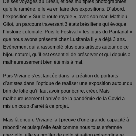
De ses voyages au Brésil, et des multiples photographies
qu’elle ramène, elle va en faire des expositions. D’abord,
l’exposition « Sur la route royale », avec son mari Mathieu
Gilot, un parcours traversant 3 états brésiliens qui évoque
l’histoire coloniale. Puis le Festival « les jours du Pantanal »
que nous avons présenté chez Lusitania il y a déjà 3 ans.
Evènement qui a rassemblé plusieurs artistes autour de ce
bijou naturel, qu’il est essentiel de préserver et qui depuis a
malheureusement bien été mis à mal.
Puis Viviane s’est lancée dans la création de portraits
d’artistes dans l’optique de réaliser une exposition autour du
brin de folie qu’il faut avoir pour écrire, créer. Mais
malheureusement l’arrivée de la pandémie de la Covid a
mis un coup d’arrêt à ce projet.
Mais là encore Viviane fait preuve d’une grande capacité à
rebondir et puisqu’elle était comme nous tous enfermée
chez elle, elle va profiter de cette situation extraordinaire