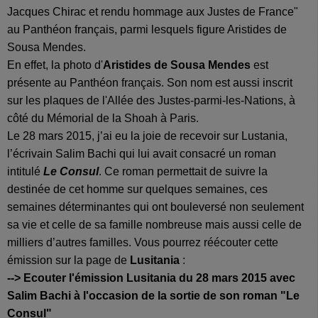
Jacques Chirac et rendu hommage aux Justes de France"
au Panthéon français, parmi lesquels figure Aristides de
Sousa Mendes.
En effet, la photo d'
Aristides de Sousa Mendes
est
présente au Panthéon français. Son nom est aussi inscrit
sur les plaques de l'Allée des Justes-parmi-les-Nations, à
côté du Mémorial de la Shoah à Paris.
Le 28 mars 2015, j’ai eu la joie de recevoir sur Lustania,
l’écrivain Salim Bachi qui lui avait consacré un roman
intitulé
Le Consul
. Ce roman permettait de suivre la
destinée de cet homme sur quelques semaines, ces
semaines déterminantes qui ont bouleversé non seulement
sa vie et celle de sa famille nombreuse mais aussi celle de
milliers d’autres familles. Vous pourrez réécouter cette
émission sur la page de
Lusitania
:
--> Ecouter l'émission Lusitania du 28 mars 2015 avec
Salim Bachi à l'occasion de la sortie de son roman "Le
Consul"