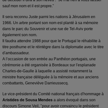
sauf mon nom et il est propre."
Il sera reconnu Juste parmi les nations à Jérusalem en
1966. Un arbre portant son nom est planté à sa mémoire
dans le parc du Souvenir et une rue de Tel-Aviv porte
également son nom.
Il faudra attendre 1988 pour que le Portugal le réhabilite à
titre posthume et le réintègre dans la diplomatie avec le titre
d'ambassadeur.
A l’occasion de son entrée au Panthéon portugais, une
cérémonie a été organisée à Bordeaux sur l'esplanade
Charles-de-Gaulle à laquelle a assisté notamment la
ministre française déléguée à la mémoire et aux anciens
combattants, Geneviève Darrieussecq.
Le vice-président du Comité national français d'hommage à
Aristides de Sousa Mendes
a alors évoqué dans son
discours Simone Veil, "pour avoir convaincu le président