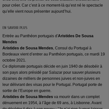
pour créer. Car c’est à ce moment-là qu’est né le spectacle
qu’elle vient nous présenter aujourd’hui.
EN SAVOIR PLUS
Entrée au Panthéon portugais d'
Aristides De Sousa
Mendes
Aristides de Sousa Mendes
, Consul du Portugal à
Bordeaux vient d’entrer au Panthéon portugais, ce mardi 19
octobre 2021.
Ce diplomate portugais décide en juin 1940 de désobéir à
son pays alors présidé par Salazar pour sauver plusieurs
dizaines de milliers de personnes juives et non-juives en
leur délivrant des visas pour le Portugal. Portugal porte de
sortie de l’Europe en guerre.
Aristides de Sousa Mendes
va mourir dans un complet
dénuement en 1954, à l’âge de 69 ans, à Lisbonne. Avant
de décéder il dira à son neveu :
"
Je n'ai rien à vous laisser