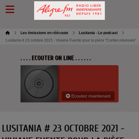
Les émissions en réécoute
Lusitania - Le podcast
Lusitania # 23 octobre 2021 - Viviane Fuente pour la pièce "Contes névrosés"
. . . . ECOUTER ON LINE . . . . . .
Ecoutez maintenant
LUSITANIA # 23 OCTOBRE 2021 -